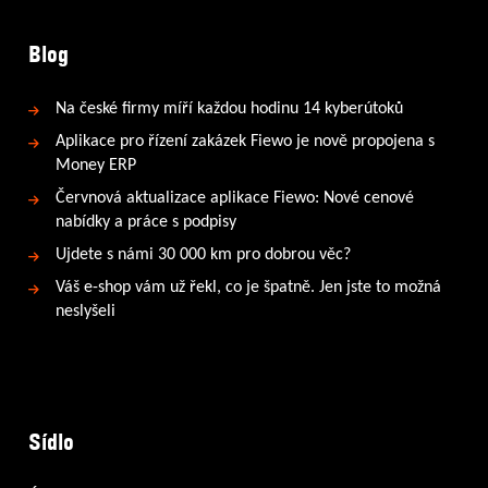
Blog
Na české firmy míří každou hodinu 14 kyberútoků
Aplikace pro řízení zakázek Fiewo je nově propojena s
Money ERP
Červnová aktualizace aplikace Fiewo: Nové cenové
nabídky a práce s podpisy
Ujdete s námi 30 000 km pro dobrou věc?
Váš e-shop vám už řekl, co je špatně. Jen jste to možná
neslyšeli
Sídlo