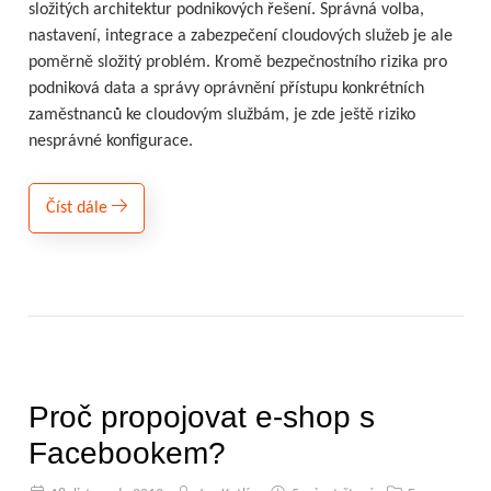
složitých architektur podnikových řešení. Správná volba,
nastavení, integrace a zabezpečení cloudových služeb je ale
poměrně složitý problém. Kromě bezpečnostního rizika pro
podniková data a správy oprávnění přístupu konkrétních
zaměstnanců ke cloudovým službám, je zde ještě riziko
nesprávné konfigurace.
Číst dále
Proč propojovat e-shop s
Facebookem?