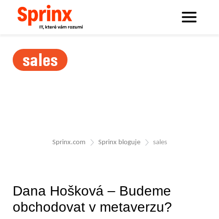
sales
Sprinx.com
Sprinx bloguje
sales
Dana Hošková – Budeme
obchodovat v metaverzu?