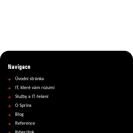
Navigace
Úvodní stránka
IT, které vám rozumí
Služby a IT řešení
O Sprinx
Blog
Reference
Kyberútok