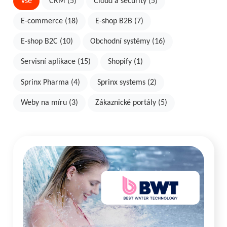
Vše
CRM (5)
Cloud a security (5)
E-commerce (18)
E-shop B2B (7)
E-shop B2C (10)
Obchodní systémy (16)
Servisní aplikace (15)
Shopify (1)
Sprinx Pharma (4)
Sprinx systems (2)
Weby na míru (3)
Zákaznické portály (5)