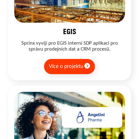
EGIS
Sprinx vyvíjí pro EGIS interní SDP aplikaci pro
správu prodejních dat a CRM procesů.
Více o projektu