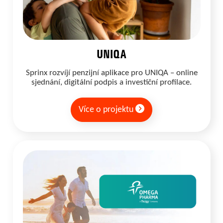
UNIQA
Sprinx rozvíjí penzijní aplikace pro UNIQA – online
sjednání, digitální podpis a investiční profilace.
Více o projektu