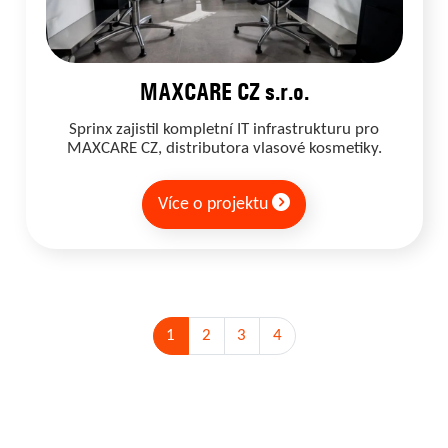
MAXCARE CZ s.r.o.
Sprinx zajistil kompletní IT infrastrukturu pro
MAXCARE CZ, distributora vlasové kosmetiky.
Více o projektu
1
2
3
4