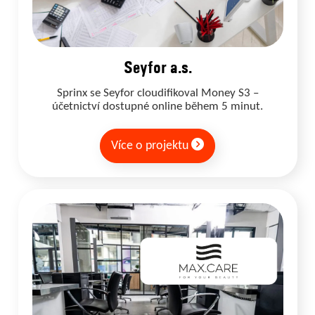
Seyfor a.s.
Sprinx se Seyfor cloudifikoval Money S3 –
účetnictví dostupné online během 5 minut.
Více o projektu