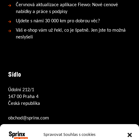
Červnová aktualizace aplikace Fiewo: Nové cenové
nabídky a práce s podpisy
Ujdete s námi 30 000 km pro dobrou věc?
Váš e-shop vám už řekl, co je špatně. Jen jste to možná
neslyšeli
Sídlo
Údolní 212/1
147 00 Praha 4
Česká republika
obchod@sprinx.com
Otevírací doba recepce:
Spravovat Souhlas s cookies