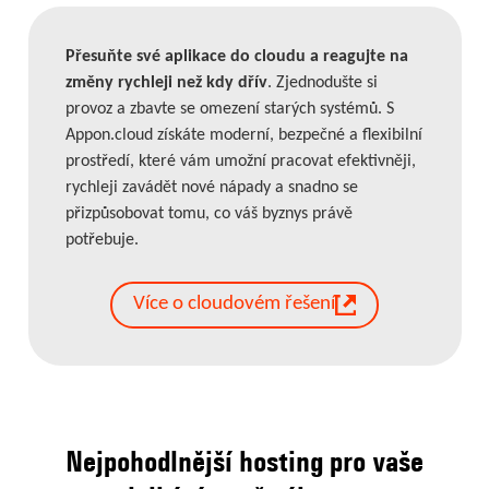
Přesuňte své aplikace do cloudu a reagujte na
změny rychleji než kdy dřív
. Zjednodušte si
provoz a zbavte se omezení starých systémů. S
Appon.cloud získáte moderní, bezpečné a flexibilní
prostředí, které vám umožní pracovat efektivněji,
rychleji zavádět nové nápady a snadno se
přizpůsobovat tomu, co váš byznys právě
potřebuje.
Více o cloudovém řešení
Nejpohodlnější hosting pro vaše