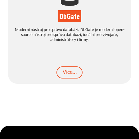
DbGate
Moderní nástroj pro správu databází. DbGate je moderní open-
source nástroj pro správu databází, ideální pro vývojáře,
administrátory i firmy.
Více…