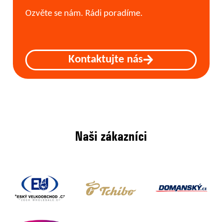
Ozvěte se nám. Rádi poradíme.
Kontaktujte nás
Naši zákazníci