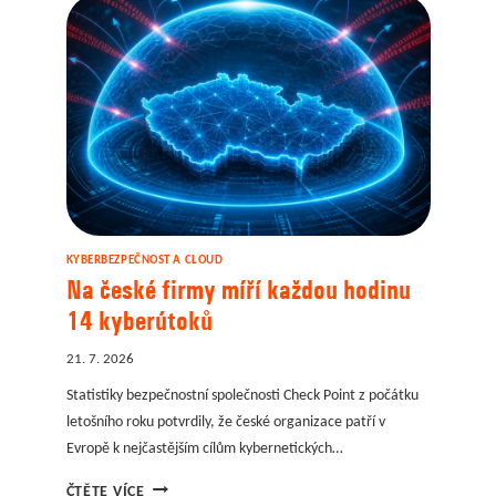
KYBERBEZPEČNOST A CLOUD
Na české firmy míří každou hodinu
14 kyberútoků
21. 7. 2026
Statistiky bezpečnostní společnosti Check Point z počátku
letošního roku potvrdily, že české organizace patří v
Evropě k nejčastějším cílům kybernetických…
NA
ČTĚTE VÍCE