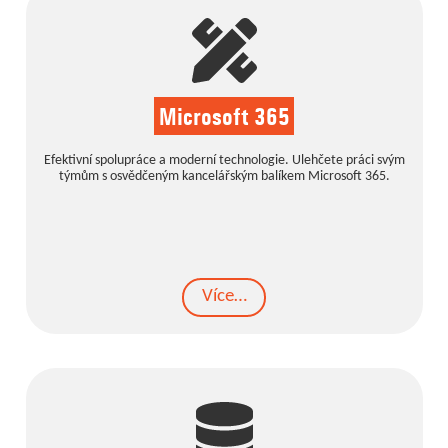
Microsoft 365
Efektivní spolupráce a moderní technologie. Ulehčete práci svým
týmům s osvědčeným kancelářským balíkem Microsoft 365.
Více…