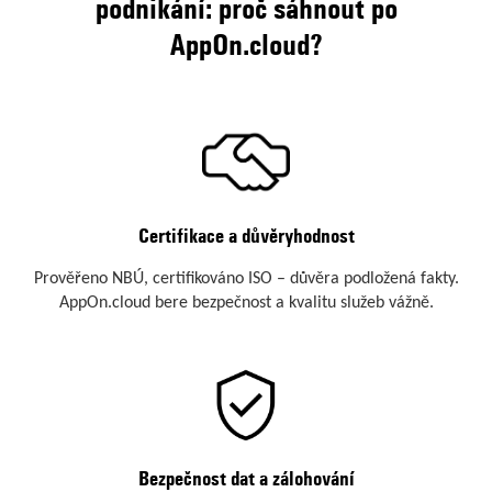
podnikání: proč sáhnout po
AppOn.cloud?
Certifikace a důvěryhodnost
Prověřeno NBÚ, certifikováno ISO – důvěra podložená fakty.
AppOn.cloud bere bezpečnost a kvalitu služeb vážně.
Bezpečnost dat a zálohování