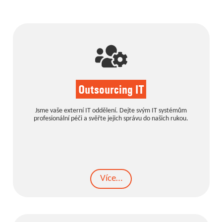
OVĚŘOVÁNÍ
NEZBYTNÉ
Outsourcing IT
Jsme vaše externí IT oddělení. Dejte svým IT systémům
profesionální péči a svěřte jejich správu do našich rukou.
Více…