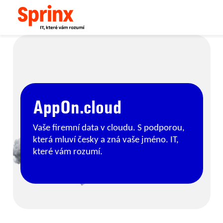
AppOn.cloud
Vaše firemní data v cloudu. S podporou,
která mluví česky a zná vaše jméno. IT,
které vám rozumí.