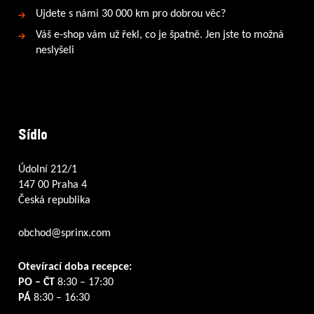
Ujdete s námi 30 000 km pro dobrou věc?
Váš e-shop vám už řekl, co je špatně. Jen jste to možná
neslyšeli
Sídlo
Údolní 212/1
147 00 Praha 4
Česká republika
obchod@sprinx.com
Otevírací doba recepce:
PO – ČT
8:30 – 17:30
PÁ
8:30 – 16:30