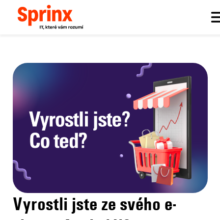
Sprinx.com
Sprinx bloguje
Vyrostli jste ze svého e-shopu. A jak dál?
Vyrostli jste ze svého e-