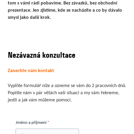
tom s vámi rádi pobavíme. Bez závazků, bez obchodní
prezentace. Jen zjistíme, kde se nacházíte a co by dávalo
smysl jako další krok.
Nezávazná konzultace
Zanechte nám kontakt
Vyplňte formulář níže a ozveme se vám do 2 pracovních dnů.
Popište nám v pár větách vaši situaci a my vám řekneme,
jestli a jak vám můžeme pomoci.
Jméno a příjmení
*