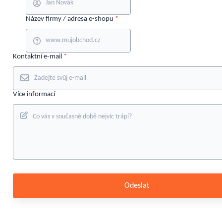
Název firmy / adresa e-shopu
*
Kontaktní e-mail
*
Více informací
Odeslat