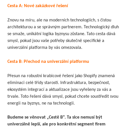
Cesta A
:
Nové zakázkové řešení
Znovu na míru, ale na moderních technologiích, s čistou
architekturou a se správným partnerem. Technologický dluh
se smaže, unikátní logika byznysu zůstane. Tato cesta dává
smysl, pokud jsou vaše potřeby skutečně specifické a
univerzální platforma by vás omezovala.
Cesta B
:
Přechod na univerzální platformu
Přesun na robustní krabicové řešení jako Shopify znamená
eliminaci celé třídy starostí. Infrastruktura, bezpečnost,
ekosystém integrací a aktualizace jsou vyřešeny za vás a
trvale. Toto řešení dává smysl, pokud chcete soustředit svou
energii na byznys, ne na technologii.
Budeme se věnovat „Cestě B“. Ta sice nemusí být
univerzálně lepší, ale pro konkrétní segment firem