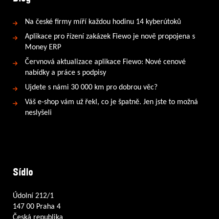
Na české firmy míří každou hodinu 14 kyberútoků
Aplikace pro řízení zakázek Fiewo je nově propojena s
Money ERP
Červnová aktualizace aplikace Fiewo: Nové cenové
nabídky a práce s podpisy
Ujdete s námi 30 000 km pro dobrou věc?
Váš e-shop vám už řekl, co je špatně. Jen jste to možná
neslyšeli
Sídlo
Údolní 212/1
147 00 Praha 4
Česká republika