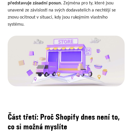
představuje zásadní posun.
Zejména pro ty, které jsou
unavené ze závislosti na svých dodavatelích a nechtějí se
znovu ocitnout v situaci, kdy jsou rukojmím vlastního
systému.
Část třetí: Proč Shopify dnes není to,
co si možná myslíte