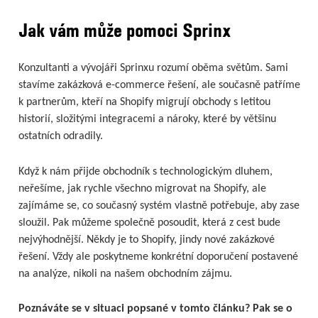
Jak vám může pomoci Sprinx
Konzultanti a vývojáři Sprinxu rozumí oběma světům. Sami
stavíme zakázková e-commerce řešení, ale současně patříme
k partnerům, kteří na Shopify migrují obchody s letitou
historií, složitými integracemi a nároky, které by většinu
ostatních odradily.
Když k nám přijde obchodník s technologickým dluhem,
neřešíme, jak rychle všechno migrovat na Shopify, ale
zajímáme se, co současný systém vlastně potřebuje, aby zase
sloužil. Pak můžeme společně posoudit, která z cest bude
nejvýhodnější. Někdy je to Shopify, jindy nové zakázkové
řešení. Vždy ale poskytneme konkrétní doporučení postavené
na analýze, nikoli na našem obchodním zájmu.
Poznáváte se v situaci popsané v tomto článku? Pak se o