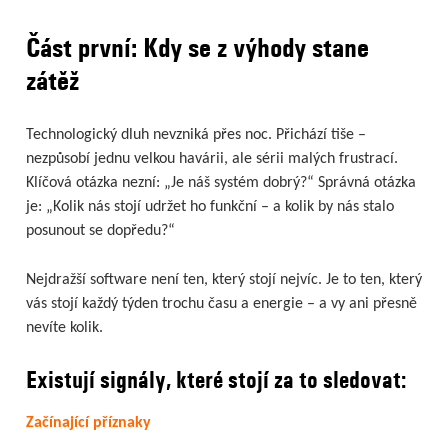
Část první: Kdy se z výhody stane
zátěž
Technologický dluh nevzniká přes noc. Přichází tiše –
nezpůsobí jednu velkou havárii, ale sérii malých frustrací.
Klíčová otázka nezní: „Je náš systém dobrý?“ Správná otázka
je: „Kolik nás stojí udržet ho funkční – a kolik by nás stalo
posunout se dopředu?“
Nejdražší software není ten, který stojí nejvíc. Je to ten, který
vás stojí každý týden trochu času a energie – a vy ani přesně
nevíte kolik.
Existují signály, které stojí za to sledovat:
Začínající příznaky