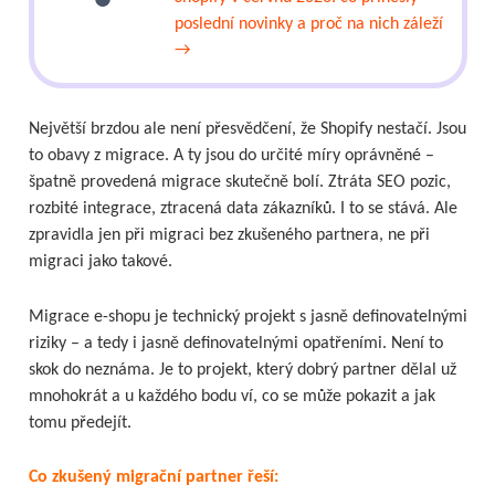
poslední novinky a proč na nich záleží
→
Největší brzdou ale není přesvědčení, že Shopify nestačí. Jsou
to obavy z migrace. A ty jsou do určité míry oprávněné –
špatně provedená migrace skutečně bolí. Ztráta SEO pozic,
rozbité integrace, ztracená data zákazníků. I to se stává. Ale
zpravidla jen při migraci bez zkušeného partnera, ne při
migraci jako takové.
Migrace e-shopu je technický projekt s jasně definovatelnými
riziky – a tedy i jasně definovatelnými opatřeními. Není to
skok do neznáma. Je to projekt, který dobrý partner dělal už
mnohokrát a u každého bodu ví, co se může pokazit a jak
tomu předejít.
Co zkušený migrační partner řeší: