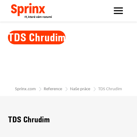
TDS Chrudim
Sprinx.com
Reference
Naše práce
TDS Chrudim
TDS Chrudim