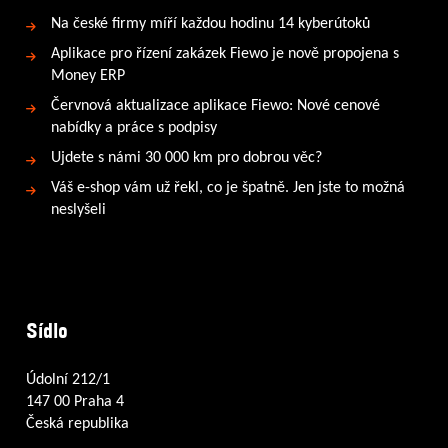
Na české firmy míří každou hodinu 14 kyberútoků
Aplikace pro řízení zakázek Fiewo je nově propojena s
Money ERP
Červnová aktualizace aplikace Fiewo: Nové cenové
nabídky a práce s podpisy
Ujdete s námi 30 000 km pro dobrou věc?
Váš e-shop vám už řekl, co je špatně. Jen jste to možná
neslyšeli
Sídlo
Údolní 212/1
147 00 Praha 4
Česká republika