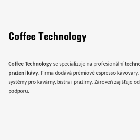
Coffee Technology
Coffee Technology
se specializuje na profesionální
techno
pražení kávy
. Firma dodává prémiové espresso kávovary,
systémy pro kavárny, bistra i pražírny. Zároveň zajišťuje o
podporu.