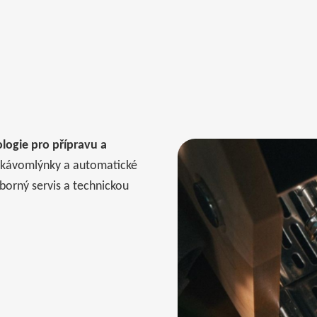
logie pro přípravu a
 kávomlýnky a automatické
dborný servis a technickou