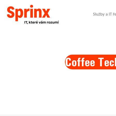
Služby a IT ř
Coffee Tec