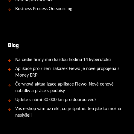
Řešení pro farmacii
Business Process Outsourcing
Blog
Na české firmy míří každou hodinu 14 kyberútoků
Aplikace pro řízení zakázek Fiewo je nově propojena s
Money ERP
Červnová aktualizace aplikace Fiewo: Nové cenové
nabídky a práce s podpisy
Ujdete s námi 30 000 km pro dobrou věc?
Váš e-shop vám už řekl, co je špatně. Jen jste to možná
neslyšeli