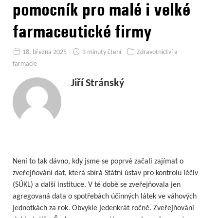
pomocník pro malé i velké
farmaceutické firmy
18. března 2025
3 minuty čtení
Zdravotnictví a
farmacie
Jiří Stránský
Není to tak dávno, kdy jsme se poprvé začali zajímat o
zveřejňování dat, která sbírá Státní ústav pro kontrolu léčiv
(SÚKL) a další instituce. V té době se zveřejňovala jen
agregovaná data o spotřebách účinných látek ve váhových
jednotkách za rok. Obvykle jedenkrát ročně. Zveřejňování