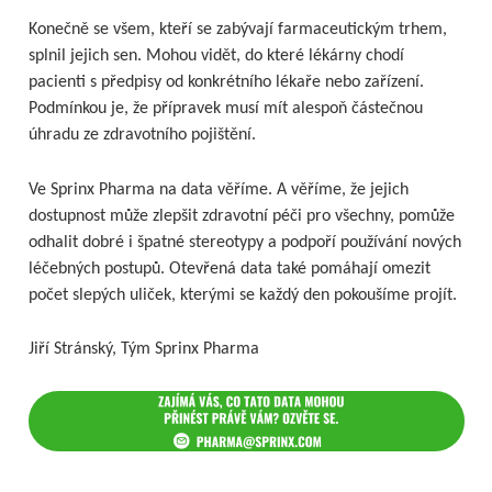
Konečně se všem, kteří se zabývají farmaceutickým trhem,
splnil jejich sen. Mohou vidět, do které lékárny chodí
pacienti s předpisy od konkrétního lékaře nebo zařízení.
Podmínkou je, že přípravek musí mít alespoň částečnou
úhradu ze zdravotního pojištění.
Ve Sprinx Pharma na data věříme. A věříme, že jejich
dostupnost může zlepšit zdravotní péči pro všechny, pomůže
odhalit dobré i špatné stereotypy a podpoří používání nových
léčebných postupů. Otevřená data také pomáhají omezit
počet slepých uliček, kterými se každý den pokoušíme projít.
Jiří Stránský, Tým Sprinx Pharma