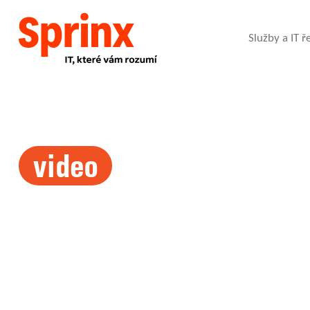
Služby a IT ř
video