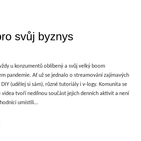
ro svůj byznys
vždy u konzumentů oblíbený a svůj velký boom
m pandemie. Ať už se jednalo o streamování zajímavých
DIY (udělej si sám), různé tutoriály i v-logy. Komunita se
e videa tvoří nedílnou součást jejich denních aktivit a není
hodníci umístili…