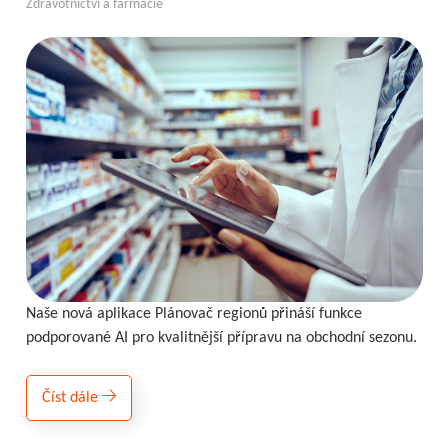
Zdravotnictví a farmacie
Naše nová aplikace Plánovač regionů přináší funkce
podporované AI pro kvalitnější přípravu na obchodní sezonu.
Číst dále