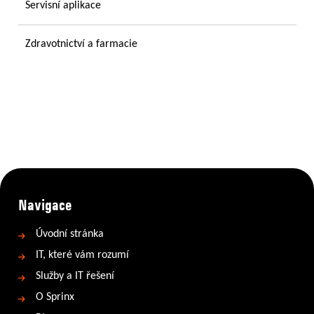
Servisní aplikace
Zdravotnictví a farmacie
Navigace
Úvodní stránka
IT, které vám rozumí
Služby a IT řešení
O Sprinx