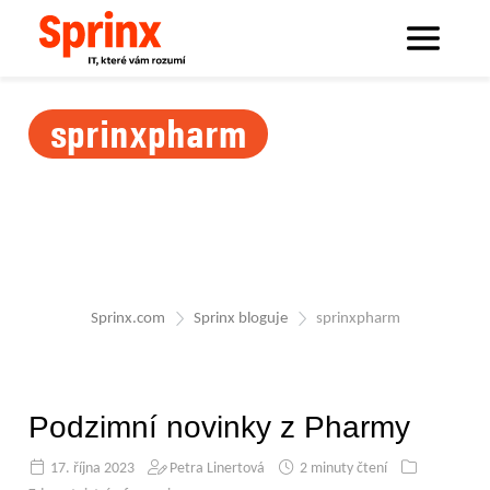
sprinxpharm
Sprinx.com
Sprinx bloguje
sprinxpharm
Podzimní novinky z Pharmy
17. října 2023
Petra Linertová
2 minuty čtení