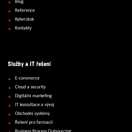
Blog
Reference
Kyberútok
Kontakty
Služby a IT řešení
E-commerce
Cloud a security
Digitální marketing
IT konzultace a vývoj
Obchodní systémy
Řešení pro farmacii
Business Process Outsourcing