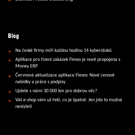
Blog
Na české firmy míří každou hodinu 14 kyberútoků
Aplikace pro řízení zakázek Fiewo je nově propojena s
Money ERP
Červnová aktualizace aplikace Fiewo: Nové cenové
nabídky a práce s podpisy
Ujdete s námi 30 000 km pro dobrou věc?
Váš e-shop vám už řekl, co je špatně. Jen jste to možná
neslyšeli