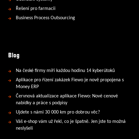
Řešení pro farmacii
Business Process Outsourcing
Blog
Na české firmy míří každou hodinu 14 kyberútoků
Aplikace pro řízení zakázek Fiewo je nově propojena s
Money ERP
Červnová aktualizace aplikace Fiewo: Nové cenové
nabídky a práce s podpisy
Ujdete s námi 30 000 km pro dobrou věc?
Váš e-shop vám už řekl, co je špatně. Jen jste to možná
neslyšeli