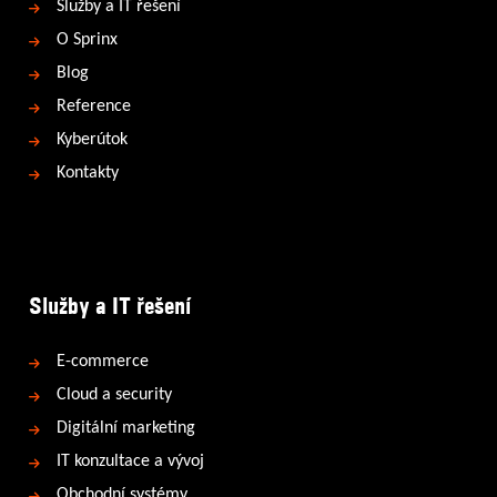
Služby a IT řešení
O Sprinx
Blog
Reference
Kyberútok
Kontakty
Služby a IT řešení
E-commerce
Cloud a security
Digitální marketing
IT konzultace a vývoj
Obchodní systémy