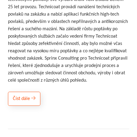
25 let provozu. Technicoat provádí nanášení technických
povlaků na zakázku a nabízí aplikaci funkčních high-tech
povlaků, především v oblastech nepřilnavých a antikorozních
řešení a suchého mazání. Na základě růstu poptávky po
poskytovaných službách začalo vedení firmy Technicoat
hledat způsoby zefektivnění činností, aby bylo možné včas
reagovat na vysokou míru poptávky a co nejlépe kvalifikovat
vhodnost zakázek. Sprinx Consulting pro Technicoat připravil
řešení, které zjednodušuje a urychluje prodejní proces a
zároveň umožňuje sledovat činnost obchodu, výroby i obrat
celé společnosti z různých úhlů pohledu.
Číst dále