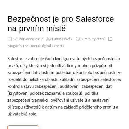
Bezpečnost je pro Salesforce
na prvním místě
26. července 2017
Luboš Novák
2 minuty čtení
Magazín The Doers/Digital Experts
Salesforce zahrnuje řadu konfigurovatelných bezpečnostních
prvků, díky kterým si jednotlivé firmy mohou přizpůsobit
zabezpečení dat vlastním potřebám. Kontrolu bezpečnosti lze
rozdělit do několika oblastí. Základní zabezpečení Salesforce:
kontrola stavu zabezpečení, auditování, zabezpečení dat
(kryptování položek záznamů a souborů), politika
zabezpečení transakcí, ověřování uživatelů a nastavení
přístupu uživatelů k datům na základě přiděleného profilu a
uživatelské role.