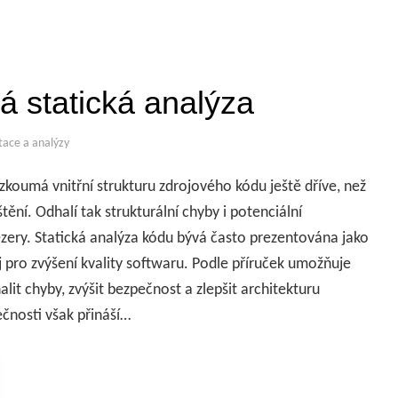
ká statická analýza
tace a analýzy
 zkoumá vnitřní strukturu zdrojového kódu ještě dříve, než
tění. Odhalí tak strukturální chyby i potenciální
ery. Statická analýza kódu bývá často prezentována jako
j pro zvýšení kvality softwaru. Podle příruček umožňuje
it chyby, zvýšit bezpečnost a zlepšit architekturu
ečnosti však přináší…