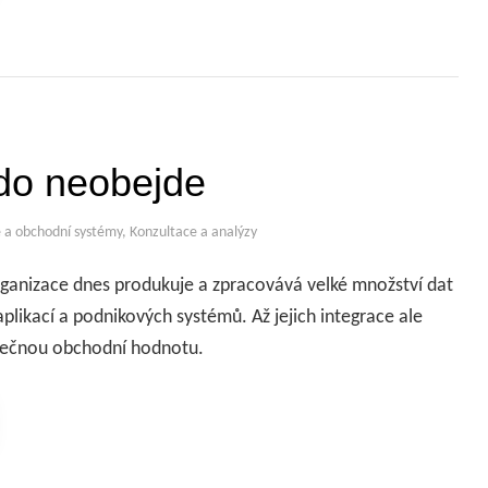
kdo neobejde
a obchodní systémy
,
Konzultace a analýzy
rganizace dnes produkuje a zpracovává velké množství dat
plikací a podnikových systémů. Až jejich integrace ale
utečnou obchodní hodnotu.