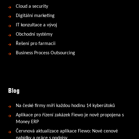
Cloud a security
Digitální marketing
IT konzultace a vývoj
Obchodní systémy
Řešení pro farmacii
Business Process Outsourcing
Blog
Na české firmy míří každou hodinu 14 kyberútoků
Aplikace pro řízení zakázek Fiewo je nově propojena s
Money ERP
Červnová aktualizace aplikace Fiewo: Nové cenové
nabídky a práce s podpisy