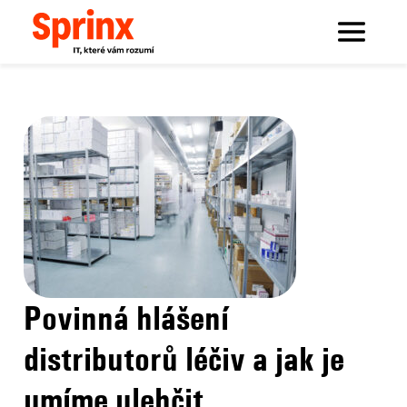
Sprinx.com
Sprinx bloguje
Povinná hlášení distributorů léčiv a jak je umíme ulehčit
Povinná hlášení
distributorů léčiv a jak je
umíme ulehčit