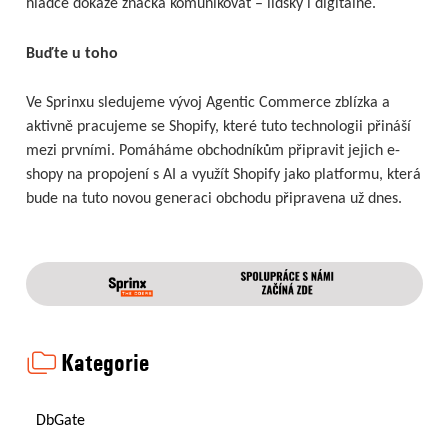
hladce dokáže značka komunikovat – lidsky i digitálně.
Buďte u toho
Ve Sprinxu sledujeme vývoj Agentic Commerce zblízka a
aktivně pracujeme se Shopify, které tuto technologii přináší
mezi prvními. Pomáháme obchodníkům připravit jejich e-
shopy na propojení s AI a využít Shopify jako platformu, která
bude na tuto novou generaci obchodu připravena už dnes.
Kategorie
DbGate