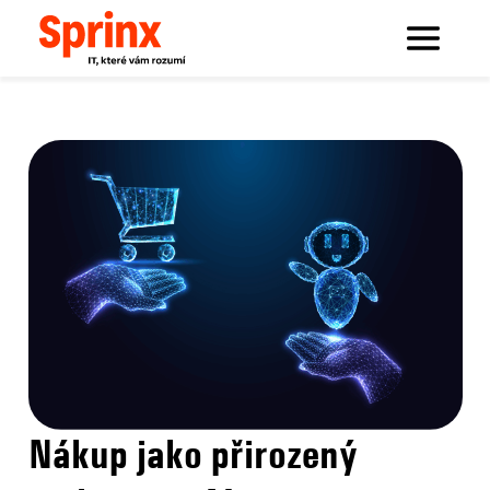
Sprinx.com
Sprinx bloguje
Nákup jako přirozený rozhovor s AI
Nákup jako přirozený