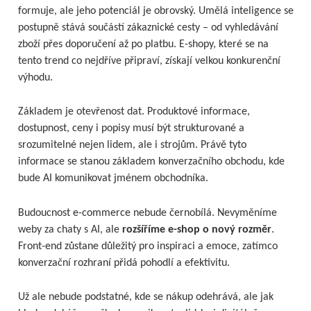
formuje, ale jeho potenciál je obrovský. Umělá inteligence se
postupně stává součástí zákaznické cesty – od vyhledávání
zboží přes doporučení až po platbu. E-shopy, které se na
tento trend co nejdříve připraví, získají velkou konkurenční
výhodu.
Základem je otevřenost dat. Produktové informace,
dostupnost, ceny i popisy musí být strukturované a
srozumitelné nejen lidem, ale i strojům. Právě tyto
informace se stanou základem konverzačního obchodu, kde
bude AI komunikovat jménem obchodníka.
Budoucnost e-commerce nebude černobílá. Nevyměníme
weby za chaty s AI, ale
rozšíříme e-shop o nový rozměr
.
Front-end zůstane důležitý pro inspiraci a emoce, zatímco
konverzační rozhraní přidá pohodlí a efektivitu.
Už ale nebude podstatné, kde se nákup odehrává, ale jak