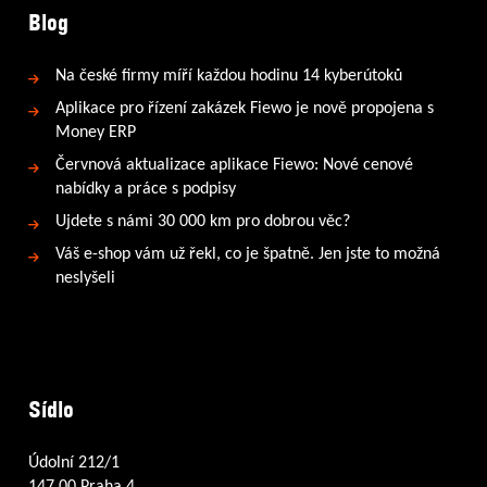
Blog
Na české firmy míří každou hodinu 14 kyberútoků
Aplikace pro řízení zakázek Fiewo je nově propojena s
Money ERP
Červnová aktualizace aplikace Fiewo: Nové cenové
nabídky a práce s podpisy
Ujdete s námi 30 000 km pro dobrou věc?
Váš e-shop vám už řekl, co je špatně. Jen jste to možná
neslyšeli
Sídlo
Údolní 212/1