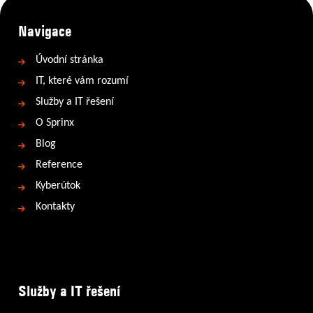
Navigace
Úvodní stránka
IT, které vám rozumí
Služby a IT řešení
O Sprinx
Blog
Reference
Kyberútok
Kontakty
Služby a IT řešení