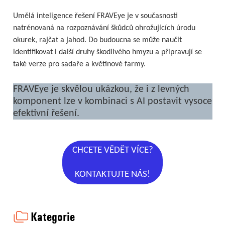
Umělá inteligence řešení FRAVEye je v současnosti
natrénovaná na rozpoznávání škůdců ohrožujících úrodu
okurek, rajčat a jahod. Do budoucna se může naučit
identifikovat i další druhy škodlivého hmyzu a připravují se
také verze pro sadaře a květinové farmy.
FRAVEye je skvělou ukázkou, že i z levných
komponent lze v kombinaci s AI postavit vysoce
efektivní řešení.
CHCETE VĚDĚT VÍCE?
KONTAKTUJTE NÁS!
Kategorie