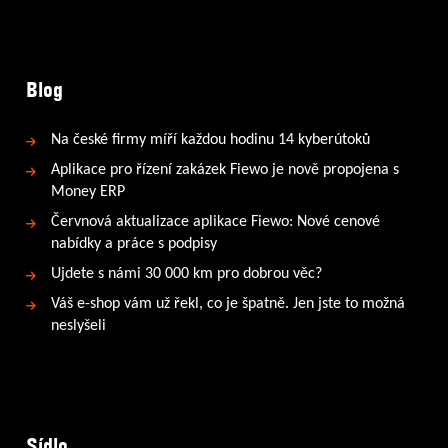
Blog
Na české firmy míří každou hodinu 14 kyberútoků
Aplikace pro řízení zakázek Fiewo je nově propojena s
Money ERP
Červnová aktualizace aplikace Fiewo: Nové cenové
nabídky a práce s podpisy
Ujdete s námi 30 000 km pro dobrou věc?
Váš e-shop vám už řekl, co je špatně. Jen jste to možná
neslyšeli
Sídlo