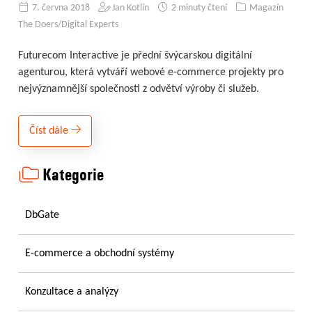
7. června 2018
Jan Kotlín
2 minuty čtení
Magazín
The Doers/Digital Experts
Futurecom Interactive je přední švýcarskou digitální
agenturou, která vytváří webové e-commerce projekty pro
nejvýznamnější společnosti z odvětví výroby či služeb.
Číst dále
Kategorie
DbGate
E-commerce a obchodní systémy
Konzultace a analýzy