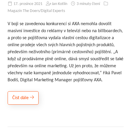
17. prosince 2021
Jan Kotlín
3 minuty čtení
Magazín The Doers/Digital Experts
V boji se zavedenou konkurencí si AXA nemohla dovolit
masivní investice do reklamy v televizi nebo na billboardech,
a proto se pojišťovna vydala vlastní cestou digitalizace a
online prodeje všech svých hlavních pojistných produktů,
především neživotního (primárně cestovního) pojištění. „A
když už prodáváme plně online, dává smysl soustředit se také
především na online marketing. Už jen proto, že můžeme
všechny naše kampaně jednoduše vyhodnocovat,“ říká Pavel
Bodiš, Digital Marketing Manager pojišťovny AXA.
Číst dále