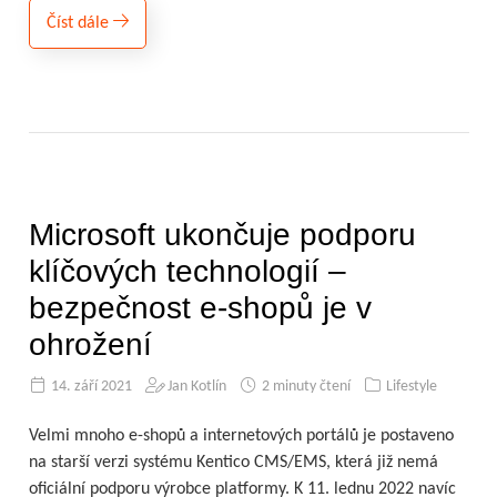
Číst dále
Microsoft ukončuje podporu
klíčových technologií –
bezpečnost e-shopů je v
ohrožení
14. září 2021
Jan Kotlín
2 minuty čtení
Lifestyle
Velmi mnoho e-shopů a internetových portálů je postaveno
na starší verzi systému Kentico CMS/EMS, která již nemá
oficiální podporu výrobce platformy. K 11. lednu 2022 navíc