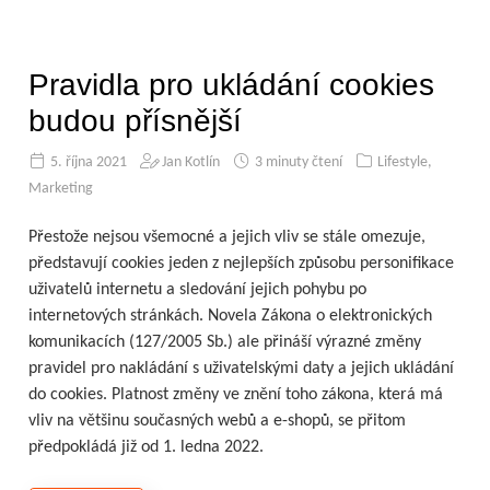
Pravidla pro ukládání cookies
budou přísnější
5. října 2021
Jan Kotlín
3 minuty čtení
Lifestyle
,
Marketing
Přestože nejsou všemocné a jejich vliv se stále omezuje,
představují cookies jeden z nejlepších způsobu personifikace
uživatelů internetu a sledování jejich pohybu po
internetových stránkách. Novela Zákona o elektronických
komunikacích (127/2005 Sb.) ale přináší výrazné změny
pravidel pro nakládání s uživatelskými daty a jejich ukládání
do cookies. Platnost změny ve znění toho zákona, která má
vliv na většinu současných webů a e-shopů, se přitom
předpokládá již od 1. ledna 2022.