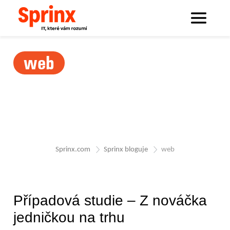
web
Sprinx.com
Sprinx bloguje
web
Případová studie – Z nováčka
jedničkou na trhu