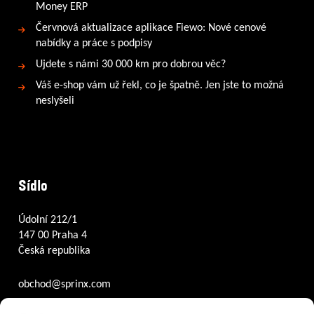
Money ERP
Červnová aktualizace aplikace Fiewo: Nové cenové
nabídky a práce s podpisy
Ujdete s námi 30 000 km pro dobrou věc?
Váš e-shop vám už řekl, co je špatně. Jen jste to možná
neslyšeli
Sídlo
Údolní 212/1
147 00 Praha 4
Česká republika
obchod@sprinx.com