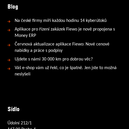
Blog
Na české firmy míří každou hodinu 14 kyberútoků
Aplikace pro řízení zakázek Fiewo je nově propojena s
Money ERP
Červnová aktualizace aplikace Fiewo: Nové cenové
nabídky a práce s podpisy
Ujdete s námi 30 000 km pro dobrou věc?
Váš e-shop vám už řekl, co je špatně. Jen jste to možná
neslyšeli
Sídlo
Údolní 212/1