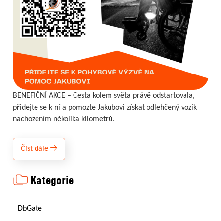
BENEFIČNÍ AKCE – Cesta kolem světa právě odstartovala,
přidejte se k ní a pomozte Jakubovi získat odlehčený vozík
nachozením několika kilometrů.
Číst dále
Kategorie
DbGate