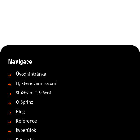
Navigace
Úvodní stránka
IT, které vám rozumí
Služby a IT řešení
O Sprinx
Blog
Reference
Kyberútok