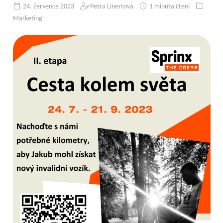
24. července 2023
Petra Linertová
1 minuta čtení
Marketing