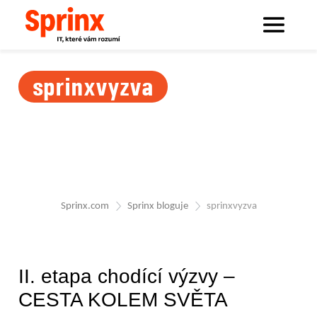
sprinxvyzva
Sprinx.com
Sprinx bloguje
sprinxvyzva
II. etapa chodící výzvy –
CESTA KOLEM SVĚTA