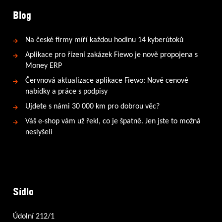
Blog
Na české firmy míří každou hodinu 14 kyberútoků
Aplikace pro řízení zakázek Fiewo je nově propojena s
Money ERP
Červnová aktualizace aplikace Fiewo: Nové cenové
nabídky a práce s podpisy
Ujdete s námi 30 000 km pro dobrou věc?
Váš e-shop vám už řekl, co je špatně. Jen jste to možná
neslyšeli
Sídlo
Údolní 212/1