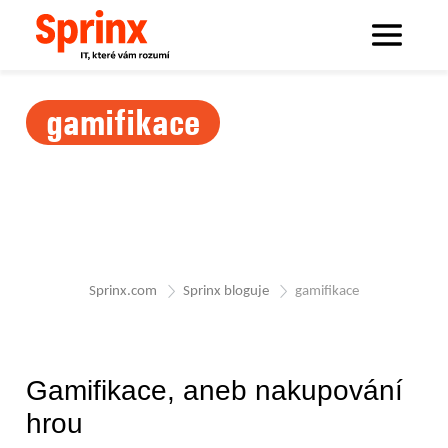
gamifikace
Sprinx.com
Sprinx bloguje
gamifikace
Gamifikace, aneb nakupování
hrou