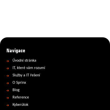
Navigace
Úvodní stránka
IT, které vám rozumí
Služby a IT řešení
O Sprinx
Blog
Reference
Kyberútok