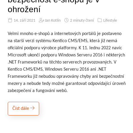
ohrožení
14. září 2021
Jan Kotlín
2 minuty čtení
Lifestyle
Velmi mnoho e-shopů a internetových portálů je postaveno
na starší verzi systému Kentico CMS/EMS, která již nemá
oficiální podporu výrobce platformy. K 11. lednu 2022 navíc
Microsoft ukončí podporu Windows Serveru 2016 i některých
.NET Frameworků na těchto serverech provozovaných. V
Kentico CMS/EMS, Windows Serveru 2016 ani .NET
Frameworku již nebudou opravovány chyby ani bezpečnostní
mezery a nebude tedy možné garantovat odpovídající úroveň
zabezpečení a fungování webů.
Číst dále