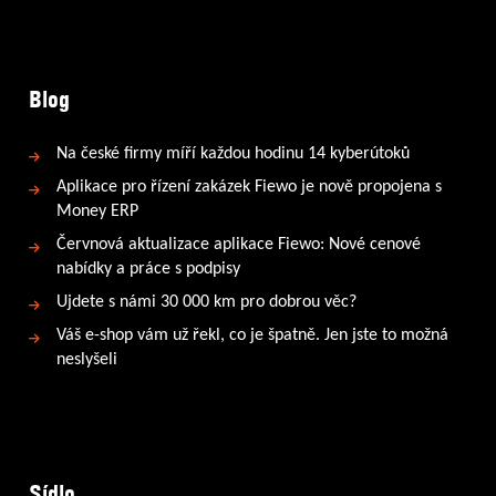
Blog
Na české firmy míří každou hodinu 14 kyberútoků
Aplikace pro řízení zakázek Fiewo je nově propojena s
Money ERP
Červnová aktualizace aplikace Fiewo: Nové cenové
nabídky a práce s podpisy
Ujdete s námi 30 000 km pro dobrou věc?
Váš e-shop vám už řekl, co je špatně. Jen jste to možná
neslyšeli
Sídlo