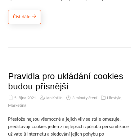
Číst dále
Pravidla pro ukládání cookies
budou přísnější
5. října 2021
Jan Kotlín
3 minuty čtení
Lifestyle
,
Marketing
Přestože nejsou všemocné a jejich vliv se stále omezuje,
představují cookies jeden z nejlepších způsobu personifikace
uživatelů internetu a sledování jejich pohybu po