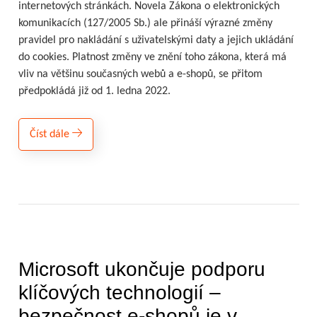
internetových stránkách. Novela Zákona o elektronických
komunikacích (127/2005 Sb.) ale přináší výrazné změny
pravidel pro nakládání s uživatelskými daty a jejich ukládání
do cookies. Platnost změny ve znění toho zákona, která má
vliv na většinu současných webů a e-shopů, se přitom
předpokládá již od 1. ledna 2022.
Číst dále
Microsoft ukončuje podporu
klíčových technologií –
bezpečnost e-shopů je v