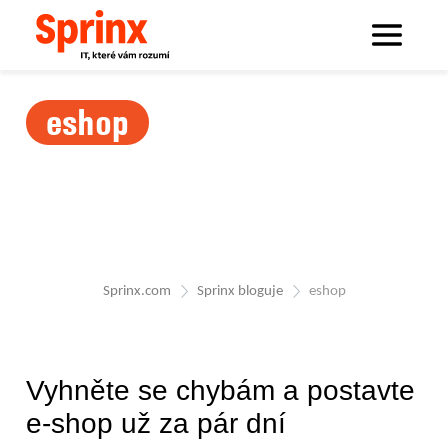
eshop
Sprinx.com
Sprinx bloguje
eshop
Vyhněte se chybám a postavte
e-shop už za pár dní