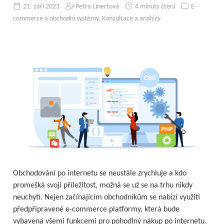
21. září 2023
Petra Linertová
4 minuty čtení
E-
commerce a obchodní systémy
,
Konzultace a analýzy
Obchodování po internetu se neustále zrychluje a kdo
promešká svoji příležitost, možná se už se na trhu nikdy
neuchytí. Nejen začínajícím obchodníkům se nabízí využití
předpřipravené e-commerce platformy, která bude
vybavena všemi funkcemi pro pohodlný nákup po internetu.