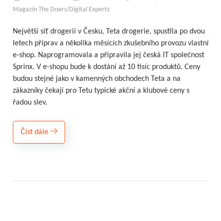
Magazín The Doers/Digital Experts
Největší síť drogerií v Česku, Teta drogerie, spustila po dvou
letech příprav a několika měsících zkušebního provozu vlastní
e-shop. Naprogramovala a připravila jej česká IT společnost
Sprinx. V e-shopu bude k dostání až 10 tisíc produktů. Ceny
budou stejné jako v kamenných obchodech Teta a na
zákazníky čekají pro Tetu typické akční a klubové ceny s
řadou slev.
Číst dále