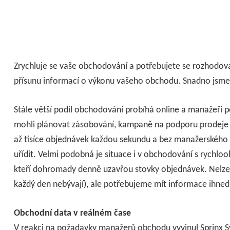
Zrychluje se vaše obchodování a potřebujete se rozhodov
přísunu informací o výkonu vašeho obchodu. Snadno jsme s
Stále větší podíl obchodování probíhá online a manažeři p
mohli plánovat zásobování, kampaně na podporu prodeje 
až tisíce objednávek každou sekundu a bez manažerského
uřídit. Velmi podobná je situace i v obchodování s rychl
kteří dohromady denně uzavřou stovky objednávek. Nelze č
každý den nebývají), ale potřebujeme mít informace ihned
Obchodní data v reálném čase
V reakci na požadavky manažerů obchodu vyvinul Sprinx