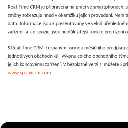
Real-Time CRM je připravena na práci ve smartphonech, t
změny zobrazuje hned v okamžiku jejich provedení. Není 
data. Informace jsou k prezentovány ve velmi přehledn
zařízení, a k dispozici jsou nejdůležitější funkce pro řízení
S Real-Time CRM, čerpaným formou měsíčního předplatného
jednotlivých obchodníků i výkonu celého obchodního týmu
jejich koncovému zařízení. V bezplatné verzi si můžete Sp
www.sprinxcrm.com
.