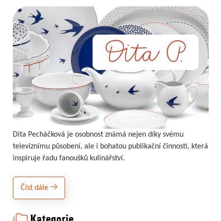
Dita Pecháčková je osobnost známá nejen díky svému
televiznímu působení, ale i bohatou publikační činností, která
inspiruje řadu fanoušků kulinářství.
Číst dále
Kategorie