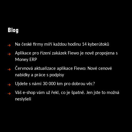
Blog
Na české firmy míří každou hodinu 14 kyberútoků
Aplikace pro řízení zakázek Fiewo je nově propojena s
Money ERP
Červnová aktualizace aplikace Fiewo: Nové cenové
nabídky a práce s podpisy
Ujdete s námi 30 000 km pro dobrou věc?
Váš e-shop vám už řekl, co je špatně. Jen jste to možná
neslyšeli