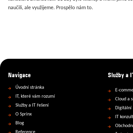
naučili, ale využijeme. Prospělo nám to.
Navigace
Služby a I
Úvodní stránka
E-comme
IT, které vám rozumí
Cloud a s
Služby a IT řešení
Digitální
O Sprinx
IT konzul
Blog
Obchodní
Reference