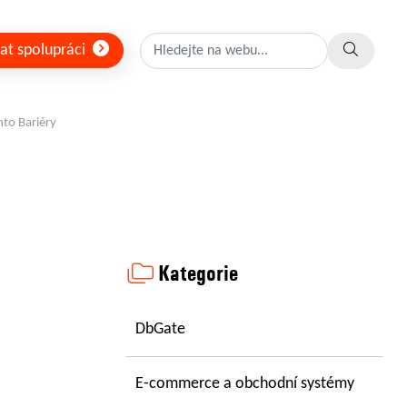
at spolupráci
to Bariéry
Kategorie
DbGate
E-commerce a obchodní systémy