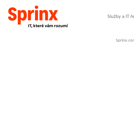
Služby a IT ř
Sprinx.co