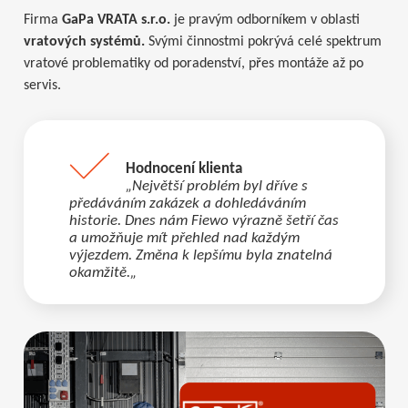
Firma
GaPa VRATA s.r.o.
je pravým odborníkem v oblasti
vratových systémů.
Svými činnostmi pokrývá celé spektrum
vratové problematiky od poradenství, přes montáže až po
servis.
Hodnocení klienta
„
Největší problém byl dříve s
předáváním zakázek a dohledáváním
historie. Dnes nám Fiewo výrazně šetří čas
a umožňuje mít přehled nad každým
výjezdem. Změna k lepšímu byla znatelná
okamžitě.
„