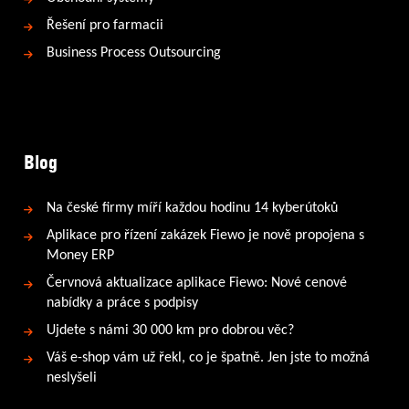
Řešení pro farmacii
Business Process Outsourcing
Blog
Na české firmy míří každou hodinu 14 kyberútoků
Aplikace pro řízení zakázek Fiewo je nově propojena s
Money ERP
Červnová aktualizace aplikace Fiewo: Nové cenové
nabídky a práce s podpisy
Ujdete s námi 30 000 km pro dobrou věc?
Váš e-shop vám už řekl, co je špatně. Jen jste to možná
neslyšeli