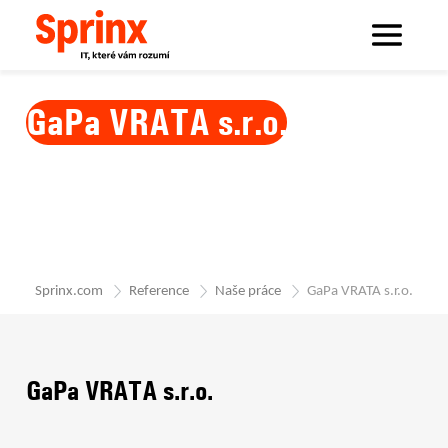
GaPa VRATA s.r.o.
Sprinx.com
Reference
Naše práce
GaPa VRATA s.r.o.
GaPa VRATA s.r.o.