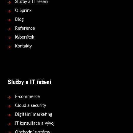
Služby a IT řešení
O Sprinx
Blog
Reference
Kyberútok
Kontakty
Služby a IT řešení
E-commerce
Cloud a security
Digitální marketing
IT konzultace a vývoj
Obchodní systémy