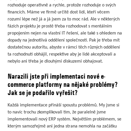
rozhoduje operativně a rychle, protože rozhoduje o svých
financích. Máme ve firmě určitě dost lidí, kteří věcem
rozumí lépe než já a já jsem za to moc rád. Ale v některých
fázích projektu je prostě třeba rozhodovat s mentálním
propojením nejen na vlastní IT řešení, ale také s ohledem na
dopady na jednotlivá oddělení společnosti. Pak je třeba mít
dostatečnou autoritu, abyste v rámci těch různých oddělení
ta rozhodnutí obhájil, respektive aby je lidé akceptovali a
nebylo ani třeba je dlouhými diskuzemi obhajovat.
Narazili jste při implementaci nové e-
commerce platformy na nějaké problémy?
Jak se je podařilo vyřešit?
Každá implementace přináší spoustu problémů. My jsme si
to navíc trochu zkomplikovali tím, že paralelně jsme
implementovali nový ERP systém. Největším problémem, se
kterým samozřejmě ani jedna strana nemohla na začátku