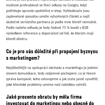
možnost prohrabávat se tisíci odkazy na Googlu, když
potřebuje opravdu spolehlivý e-shop. Vyhledávače jsou
zaplevelené spoustou uměle vytvořených článků a najít
skutečně seriózního partnera je podle mne téměř nemožné.
Podle našeho odhadu je tedy řádově 75 % leadů v B2B
výsledkem reference a doporučení od lidí, ke kterým mají
klienti důvěru.
Co je pro vás důležité při propojení byznysu
s marketingem?
Nejdůležitější na spolupráci obchodu a marketingu je jedním
slovem komunikace, tedy vzájemné pochopení, co je hlavní
zpráva kampaně, koho oslovujeme a jak zcela jasně vysvětlit,
jaké klientské problémy umíme naší nabídkou vyřešit.
Jaké procento obratu by měla firma
investovat do marketingu nebo obecně do