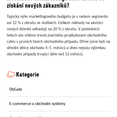
získání nových zákazníků?
Typická výše marketingového budgetu je v našem segmentu
asi 12 % z obratu ve službách. Celkem náklady na akvizici
nových klientů odhaduji na 20 % z obratu. V posledních
letech ale vidíme trend značného prodlužování obchodního
cyklu v prvních fázích obchodního případu. Dříve jsme byli na
střední délce obchodu 4–5 měsíců a dnes nejsou výjimkou
obchodní případy trvající déle než 12 měsíců.
Kategorie
DbGate
E-commerce a obchodní systémy