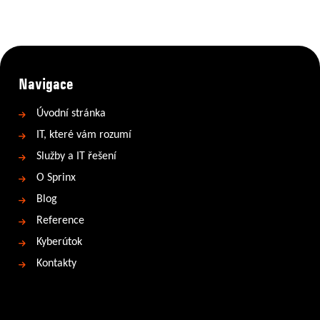
Navigace
Úvodní stránka
IT, které vám rozumí
Služby a IT řešení
O Sprinx
Blog
Reference
Kyberútok
Kontakty