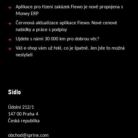
Aplikace pro řízení zakázek Fiewo je nově propojena s
Money ERP
Červnová aktualizace aplikace Fiewo: Nové cenové
nabídky a práce s podpisy
Ujdete s námi 30 000 km pro dobrou věc?
Váš e-shop vám už řekl, co je špatně. Jen jste to možná
neslyšeli
Sídlo
Údolní 212/1
147 00 Praha 4
Česká republika
obchod@sprinx.com