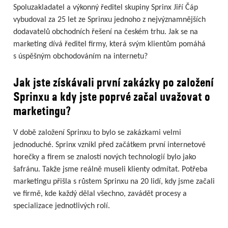
Spoluzakladatel a výkonný ředitel skupiny Sprinx Jiří Čáp
vybudoval za 25 let ze Sprinxu jednoho z nejvýznamnějších
dodavatelů obchodních řešení na českém trhu. Jak se na
marketing dívá ředitel firmy, která svým klientům pomáhá
s úspěšným obchodováním na internetu?
Jak jste získávali první zakázky po založení
Sprinxu a kdy jste poprvé začal uvažovat o
marketingu?
V době založení Sprinxu to bylo se zakázkami velmi
jednoduché. Sprinx vznikl před začátkem první internetové
horečky a firem se znalostí nových technologií bylo jako
šafránu. Takže jsme reálně museli klienty odmítat. Potřeba
marketingu přišla s růstem Sprinxu na 20 lidí, kdy jsme začali
ve firmě, kde každý dělal všechno, zavádět procesy a
specializace jednotlivých rolí.