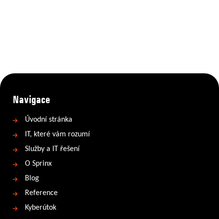
Navigace
Úvodní stránka
IT, které vám rozumí
Služby a IT řešení
O Sprinx
Blog
Reference
Kyberútok