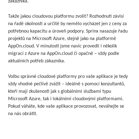
zákazníka.
Takže jakou cloudovou platformu zvolit? Rozhodnutí závisí
na řadě okolností a určitě by nemělo vycházet jen z ceny za
potřebnou kapacitu a úroveň podpory. Sprinx nasazuje řadu
projektů na Microsoft Azure, stejně jako na platformě
AppOn.cloud. V minulosti jsme navíc provedli i několik
migrací z Azure na AppOn.cloud či opačně – vždy podle
aktuálních potřeb zákazníka.
Volbu správné cloudové platformy pro vaše aplikace je tedy
vždy vhodné pečlivě zvážit – ideálně s pomocí konzultantů,
kteří mají zkušenosti jak s globálními službami typu
Microsoft Azure, tak i lokálními cloudovými platformami.
Pokud váháte, kde vaše aplikace provozovat, neváhejte se
na nás obrátit.