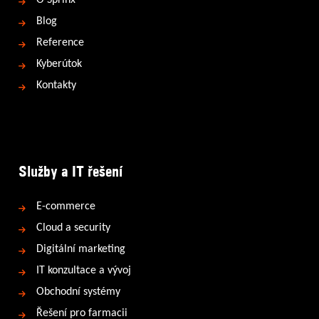
O Sprinx
Blog
Reference
Kyberútok
Kontakty
Služby a IT řešení
E-commerce
Cloud a security
Digitální marketing
IT konzultace a vývoj
Obchodní systémy
Řešení pro farmacii