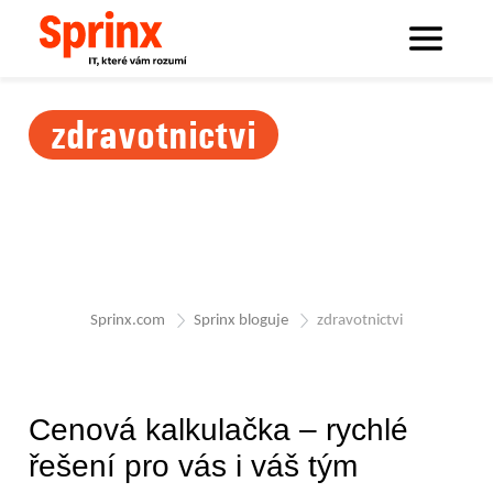
zdravotnictvi
Sprinx.com
Sprinx bloguje
zdravotnictvi
Cenová kalkulačka – rychlé
řešení pro vás i váš tým