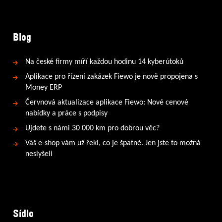
Blog
Na české firmy míří každou hodinu 14 kyberútoků
Aplikace pro řízení zakázek Fiewo je nově propojena s
Money ERP
Červnová aktualizace aplikace Fiewo: Nové cenové
nabídky a práce s podpisy
Ujdete s námi 30 000 km pro dobrou věc?
Váš e-shop vám už řekl, co je špatně. Jen jste to možná
neslyšeli
Sídlo