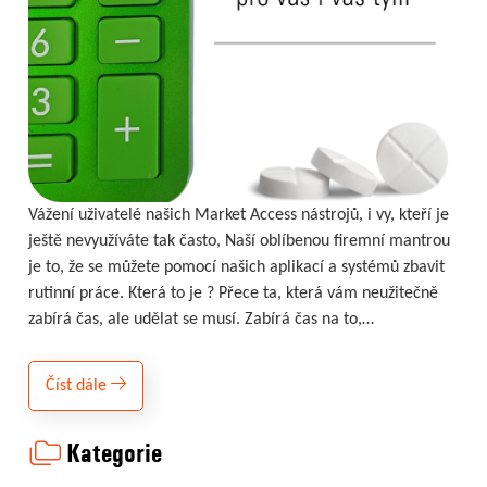
Vážení uživatelé našich Market Access nástrojů, i vy, kteří je
ještě nevyužíváte tak často, Naší oblíbenou firemní mantrou
je to, že se můžete pomocí našich aplikací a systémů zbavit
rutinní práce. Která to je ? Přece ta, která vám neužitečně
zabírá čas, ale udělat se musí. Zabírá čas na to,…
Číst dále
Kategorie