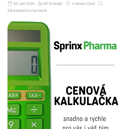
20. září 2024
Jiří Stránský
1 minuta čtení
Zdravotnictví a farmacie