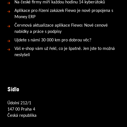
Na české firmy míří každou hodinu 14 kyberútoků
Aplikace pro řízení zakázek Fiewo je nově propojena s
Money ERP
Červnová aktualizace aplikace Fiewo: Nové cenové
nabídky a práce s podpisy
Ujdete s námi 30 000 km pro dobrou věc?
Váš e-shop vám už řekl, co je špatně. Jen jste to možná
neslyšeli
Sídlo
Údolní 212/1
147 00 Praha 4
Česká republika