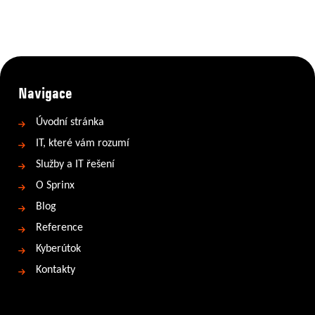
Navigace
Úvodní stránka
IT, které vám rozumí
Služby a IT řešení
O Sprinx
Blog
Reference
Kyberútok
Kontakty